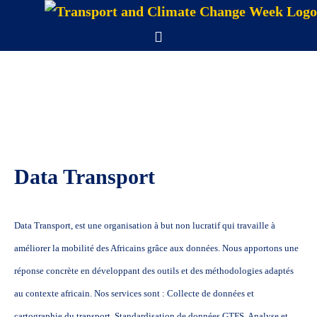
Skip
to
Menu
content
Data Transport
Data Transport, est une organisation à but non lucratif qui travaille à
améliorer la mobilité des Africains grâce aux données. Nous apportons une
réponse concrète en développant des outils et des méthodologies adaptés
au contexte africain. Nos services sont : Collecte de données et
cartographie du transport, Standardisation de données GTFS, Analyse et